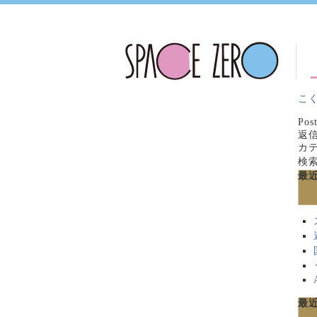
こく
Pos
返
カテ
検
最
最