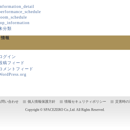
information_detail
performance_schedule
room_schedule
top_information
未分類
タ情報
ログイン
投稿フィード
コメントフィード
WordPress.org
お問い合わせ
個人情報保護方針
情報セキュリティポリシー
災害時の
Copyright © SPACEZERO Co.,Ltd. All Rights Reserved.