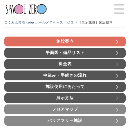
こくみん共済 coop ホール／スペース・ゼロ
> ［展示施設］施設案内
施設案内
平面図・備品リスト
料金表
申込み・手続きの流れ
施設使用にあたって
展示方法
フロアマップ
バリアフリー施設