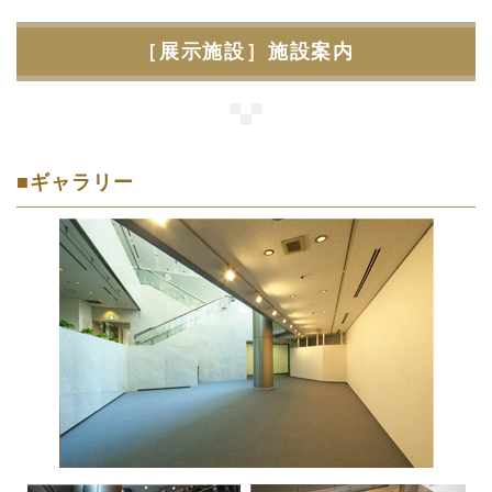
［展示施設］施設案内
■ギャラリー