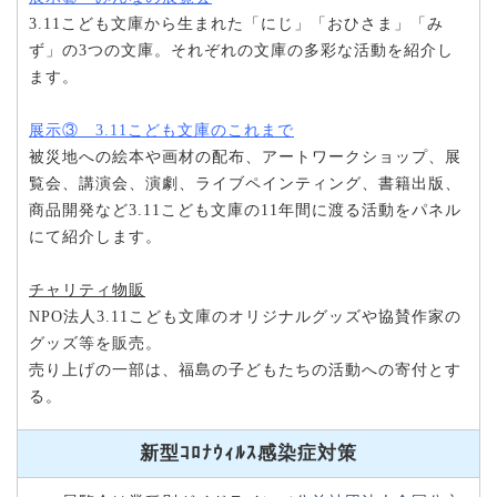
3.11こども文庫から生まれた「にじ」「おひさま」「み
ず」の3つの文庫。それぞれの文庫の多彩な活動を紹介し
ます。
展示③ 3.11こども文庫のこれまで
被災地への絵本や画材の配布、アートワークショップ、展
覧会、講演会、演劇、ライブペインティング、書籍出版、
商品開発など3.11こども文庫の11年間に渡る活動をパネル
にて紹介します。
チャリティ物販
NPO法人3.11こども文庫のオリジナルグッズや協賛作家の
グッズ等を販売。
売り上げの一部は、福島の子どもたちの活動への寄付とす
る。
新型ｺﾛﾅｳｨﾙｽ感染症対策