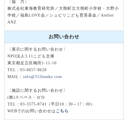
〔協 力〕
株式会社東海教育研究所／大熊町立大熊町小学校・大野小
学校／福島LOVE会／シュピリこども育英基金／Atelier
ANZ
お問い合わせ
〔展示に関するお問い合わせ〕
NPO法人3.11こども文庫
東京都足立区梅田1-11-10
TEL：03-6657-8628
MAIL：
info@311bunko.com
〔施設に関するお問い合わせ〕
(株)スペース・ゼロ
TEL：03-3375-8741（平日10：30～17：00）
WEBでのお問い合わせは
こちら