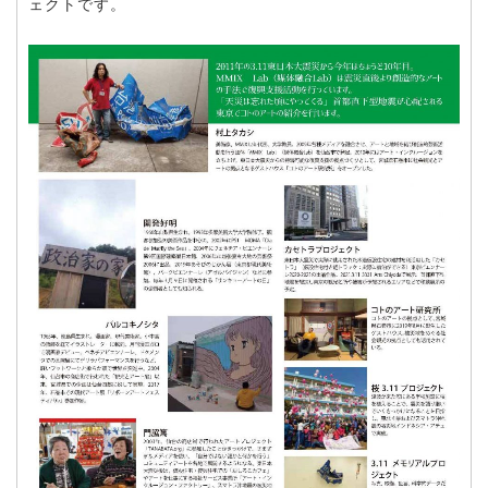
ェクトです。