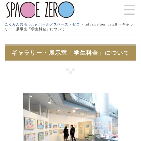
こくみん共済 coop ホール／スペース・ゼロ
>
information_detail
> ギャラ
リー・展示室「学生料金」について
ギャラリー・展示室「学生料金」について