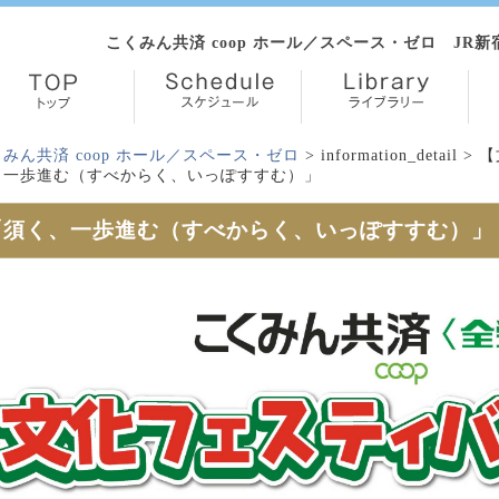
こくみん共済 coop ホール／スペース・ゼロ JR
みん共済 coop ホール／スペース・ゼロ
>
information_detail
> 【
、一歩進む（すべからく、いっぽすすむ）」
「須く、一歩進む（すべからく、いっぽすすむ）」