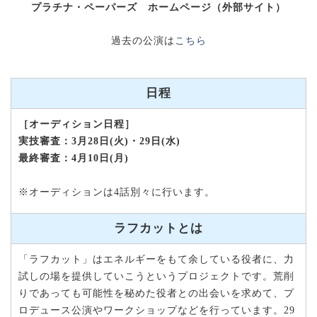
プラチナ・ペーパーズ ホームページ（外部サイト）
過去の公演は
こちら
日程
［オーディション日程］
実技審査：3月28日(火)・29日(水)
最終審査：4月10日(月)
※オーディションは4話別々に行います。
ラフカットとは
「ラフカット」はエネルギーをもて余している役者に、力
試しの場を提供していこうというプロジェクトです。荒削
りであっても可能性を秘めた役者との出会いを求めて、プ
ロデュース公演やワークショップなどを行っています。29