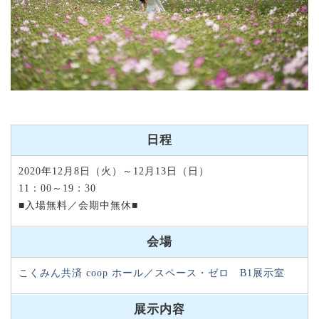
日程
2020年12月8日（火）～12月13日（日）
11：00～19：30
■入場無料／会期中無休■
会場
こくみん共済 coop ホール／スペース・ゼロ B1展示室
展示内容