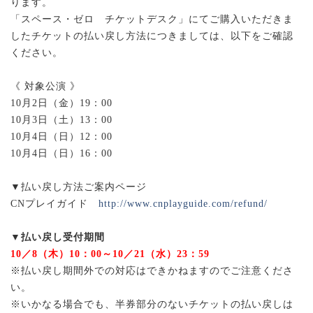
ります。
「スペース・ゼロ チケットデスク」にてご購入いただきま
したチケットの払い戻し方法につきましては、以下をご確認
ください。
《 対象公演 》
10月2日（金）19：00
10月3日（土）13：00
10月4日（日）12：00
10月4日（日）16：00
▼払い戻し方法ご案内ページ
CNプレイガイド
http://www.cnplayguide.com/refund/
▼
払い戻し受付期間
10／8（木）10：00～10／21（水）23：59
※払い戻し期間外での対応はできかねますのでご注意くださ
い。
※いかなる場合でも、半券部分のないチケットの払い戻しは