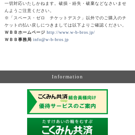
一切対応いたしかねます。破損・紛失・破棄などなさいませ
んようご注意ください。
※「スペース・ゼロ チケットデスク」以外でのご購入のチ
ケットの払い戻しにつきましては以下よりご確認ください。
ＷＢＢホームページ
http://www.w-b-bros.jp/
ＷＢＢ事務局
info@w-b-bros.jp
Information