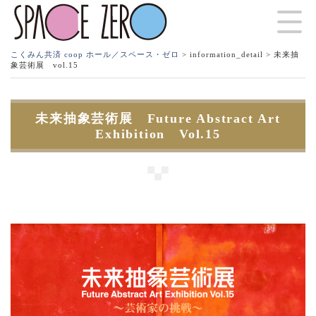
こくみん共済 coop ホール／スペース・ゼロ
>
information_detail
> 未来抽
象芸術展 vol.15
未来抽象芸術展 Future Abstract Art
Exhibition Vol.15