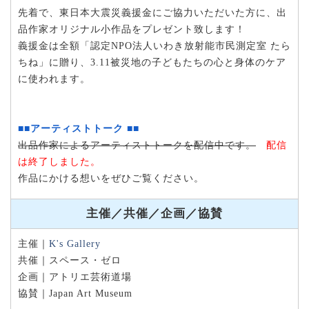
先着で、東日本大震災義援金にご協力いただいた方に、出
品作家オリジナル小作品をプレゼント致します！
義援金は全額「認定NPO法人いわき放射能市民測定室 たら
ちね」に贈り、3.11被災地の子どもたちの心と身体のケア
に使われます。
■■アーティストトーク ■■
出品作家によるアーティストトークを配信中です。
配信
は終了しました。
作品にかける想いをぜひご覧ください。
主催／共催／企画／協賛
主催｜
K's Gallery
共催｜スペース・ゼロ
企画｜アトリエ芸術道場
協賛｜Japan Art Museum