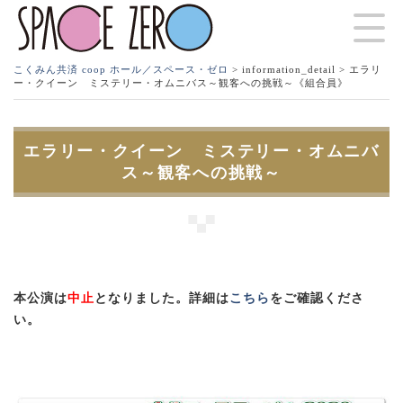
こくみん共済 coop ホール／スペース・ゼロ
>
information_detail
> エラリ
ー・クイーン ミステリー・オムニバス～観客への挑戦～《組合員》
エラリー・クイーン ミステリー・オムニバ
ス～観客への挑戦～
本公演は
中止
となりました。詳細は
こちら
をご確認くださ
い。