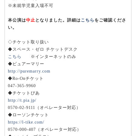
※未就学児童入場不可
本公演は
中止
となりました。詳細は
こちら
をご確認くださ
い。
◇チケット取り扱い
◆スペース・ゼロ チケットデスク
こちら
※インターネットのみ
◆ピュアーマリー
http://puremarry.com
◆Ro-Onチケット
047-365-9960
◆チケットぴあ
http://t.pia.jp/
0570-02-9111（オペレーター対応）
◆ローソンチケット
https://l-tike.com/
0570-000-407（オペレーター対応）