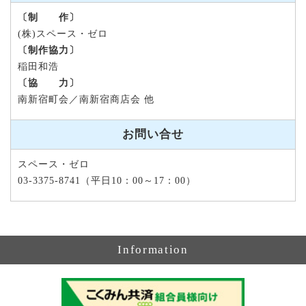
〔制 作〕
(株)スペース・ゼロ
〔制作協力〕
稲田和浩
〔協 力〕
南新宿町会／南新宿商店会 他
お問い合せ
スペース・ゼロ
03-3375-8741（平日10：00～17：00）
Information