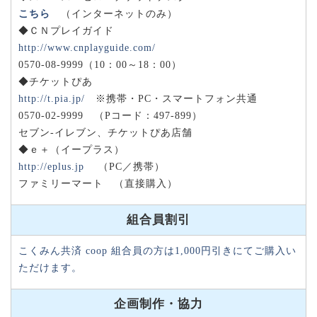
こちら
（インターネットのみ）
◆ＣＮプレイガイド
http://www.cnplayguide.com/
0570-08-9999（10：00～18：00）
◆チケットぴあ
http://t.pia.jp/
※携帯・PC・スマートフォン共通
0570-02-9999 （Pコード：497-899）
セブン-イレブン、チケットぴあ店舗
◆ｅ＋（イープラス）
http://eplus.jp
（PC／携帯）
ファミリーマート （直接購入）
組合員割引
こくみん共済 coop 組合員の方は1,000円引きにてご購入い
ただけます。
企画制作・協力