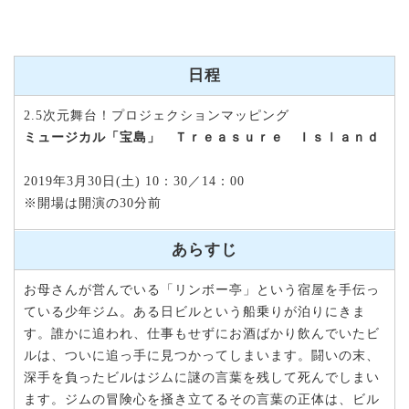
日程
2.5次元舞台！プロジェクションマッピング
ミュージカル「宝島」 Ｔｒｅａｓｕｒｅ Ｉｓｌａｎｄ
2019年3月30日(土) 10：30／14：00
※開場は開演の30分前
あらすじ
お母さんが営んでいる「リンボー亭」という宿屋を手伝っ
ている少年ジム。ある日ビルという船乗りが泊りにきま
す。誰かに追われ、仕事もせずにお酒ばかり飲んでいたビ
ルは、ついに追っ手に見つかってしまいます。闘いの末、
深手を負ったビルはジムに謎の言葉を残して死んでしまい
ます。ジムの冒険心を掻き立てるその言葉の正体は、ビル