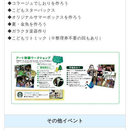
◆コラージュでしおりを作ろう
◆こどもスターバックス
◆オリジナルサマーボックスを作ろう
◆夏・金魚を作ろう
◆ガラクタ楽器作り
◆こどもリトミック（※整理券不要の回もあり）
その他イベント