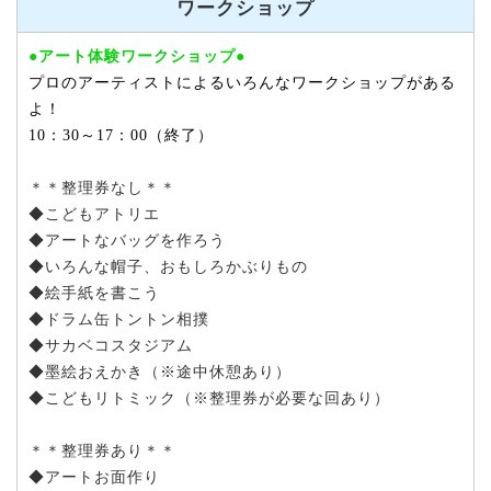
ワークショップ
●アート体験ワークショップ●
プロのアーティストによるいろんなワークショップがある
よ！
10：30～17：00（終了）
＊＊整理券なし＊＊
◆こどもアトリエ
◆アートなバッグを作ろう
◆いろんな帽子、おもしろかぶりもの
◆絵手紙を書こう
◆ドラム缶トントン相撲
◆サカベコスタジアム
◆墨絵おえかき（※途中休憩あり）
◆こどもリトミック（※整理券が必要な回あり）
＊＊整理券あり＊＊
◆アートお面作り