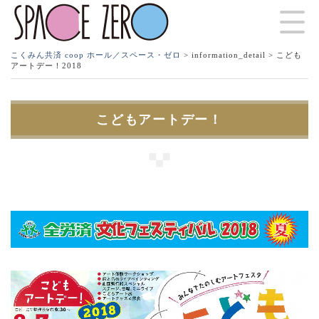
こくみん共済 coop ホール／スペース・ゼロ
>
information_detail
> こども
アートデー！2018
こどもアートデー！