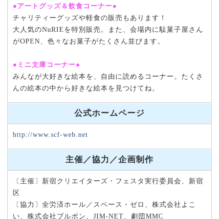
●アートグッズ＆飲食コーナー●
チャリティーグッズや軽食の販売もあります！
大人気のNuRIEを特別販売。また、会場内に駄菓子屋さん
がOPEN、色々なお菓子がたくさん並びます。
●ミニ文庫コーナー●
みんなが大好きな絵本を、自由に読めるコーナー。たくさ
んの絵本の中から好きな絵本を見つけてね。
公式ホームページ
http://www.scf-web.net
主催／協力／企画制作
〔主催〕新宿クリエイターズ・フェスタ実行委員会、新宿
区
〔協力〕全労済ホール／スペース・ゼロ、株式会社よこ
い、株式会社ブルボン、JIM-NET、劇団MMC