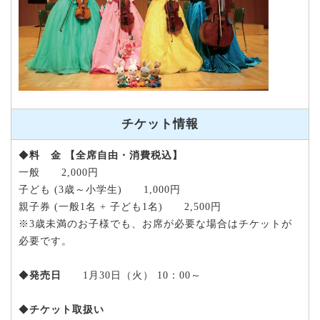
チケット情報
◆
料 金
【全席自由・消費税込】
一般 2,000円
子ども (3歳～小学生) 1,000円
親子券 (一般1名 + 子ども1名) 2,500円
※3歳未満のお子様でも、お席が必要な場合はチケットが
必要です。
◆
発売日
1月30日（火） 10：00～
◆
チケット取扱い