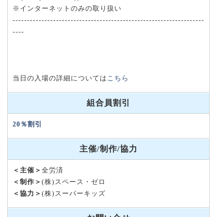
※インターネットのみの取り扱い
------------------------------------------------------------------
----
当日の入場の詳細については
こちら
組合員割引
20％割引
主催/制作/協力
＜主催＞
全労済
＜制作＞
(株)スペース・ゼロ
＜協力＞
(株)スーパーキッズ