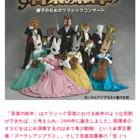
「音楽の絵本」はクラシック音楽における絵本のような役割
ができれば…と考えられ、2000年に誕生しました。指揮者の
オカピをはじめ演奏するのは全て希少動物、という金管五重
奏「ズーラシアンブラス」。そして弦楽四重奏の「弦（つ