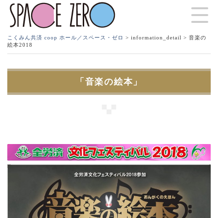
こくみん共済 coop ホール／スペース・ゼロ
>
information_detail
> 音楽の
絵本2018
「音楽の絵本」