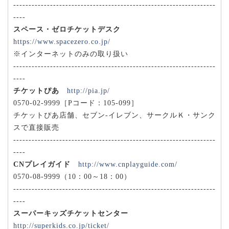
------------------------------------------------------------------
----
スペース・ゼロチケットデスク
https://www.spacezero.co.jp/
※インターネットのみの取り扱い
------------------------------------------------------------------
----
チケットぴあ
http://pia.jp/
0570-02-9999［Pコード：105-099］
チケットぴあ店舗、セブン‐イレブン、サークルＫ・サンク
スで直接販売
------------------------------------------------------------------
----
CNプレイガイド
http://www.cnplayguide.com/
0570-08-9999（10：00～18：00）
------------------------------------------------------------------
----
スーパーキッズチケットセンター
http://superkids.co.jp/ticket/