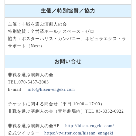
主催／特別協賛／協力
主催：非戦を選ぶ演劇人の会
特別協賛：全労済ホール／スペース・ゼロ
協力：ポスターハリス・カンパニー、ネビュラエクストラ
サポート（Next）
お問い合せ
非戦を選ぶ演劇人の会
TEL.070-5457-2003
E-mail
info@hisen-engeki.com
チケットに関する問合せ（平日 10:00～17:00）
非戦を選ぶ演劇人の会（青年劇場内）TEL:03-3352-6922
非戦を選ぶ演劇人の会HP
http://hisen-engeki.com/
公式ツイッター
https://twitter.com/hisenn_enngeki