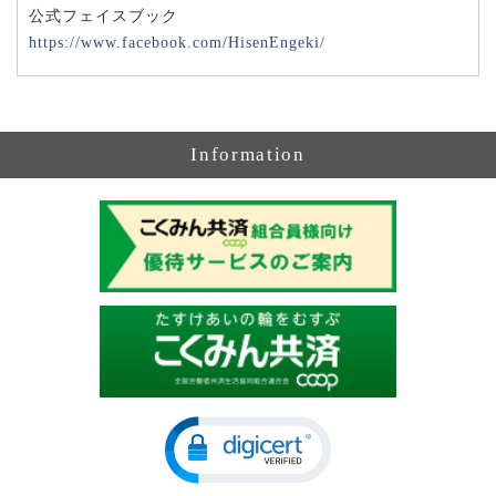
公式フェイスブック
https://www.facebook.com/HisenEngeki/
Information