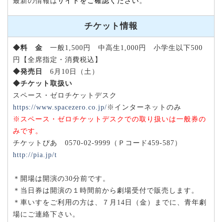
最新の情報は
サイトをご確認ください
。
チケット情報
◆料 金
一般1,500円 中高生1,000円 小学生以下500
円【全席指定・消費税込】
◆発売日
6月10日（土）
◆チケット取扱い
スペース・ゼロチケットデスク
https://www.spacezero.co.jp/
※インターネットのみ
※スペース・ゼロチケットデスクでの取り扱いは一般券の
みです。
チケットぴあ 0570-02-9999（Ｐコード459-587）
http://pia.jp/t
＊開場は開演の30分前です。
＊当日券は開演の１時間前から劇場受付で販売します。
＊車いすをご利用の方は、７月14日（金）までに、青年劇
場にご連絡下さい。