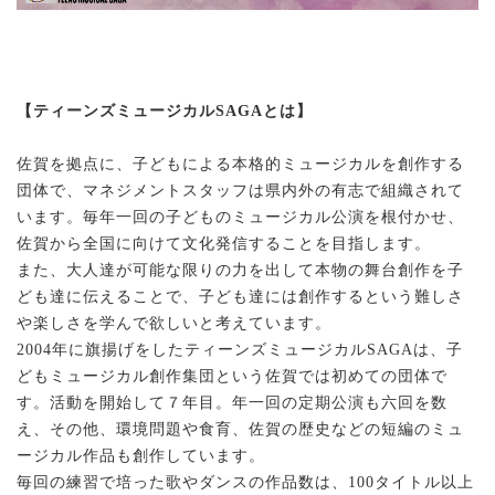
【ティーンズミュージカルSAGAとは】
佐賀を拠点に、子どもによる本格的ミュージカルを創作する
団体で、マネジメントスタッフは県内外の有志で組織されて
います。毎年一回の子どものミュージカル公演を根付かせ、
佐賀から全国に向けて文化発信することを目指します。
また、大人達が可能な限りの力を出して本物の舞台創作を子
ども達に伝えることで、子ども達には創作するという難しさ
や楽しさを学んで欲しいと考えています。
2004年に旗揚げをしたティーンズミュージカルSAGAは、子
どもミュージカル創作集団という佐賀では初めての団体で
す。活動を開始して７年目。年一回の定期公演も六回を数
え、その他、環境問題や食育、佐賀の歴史などの短編のミュ
ージカル作品も創作しています。
毎回の練習で培った歌やダンスの作品数は、100タイトル以上