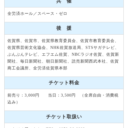
共 催
全労済ホール／スペース・ゼロ
後 援
佐賀県、佐賀市、佐賀県教育委員会、佐賀市教育委員会、
佐賀県芸術文化協会、NHK佐賀放送局、STSサガテレビ、
ぶんぶんテレビ、エフエム佐賀、NBCラジオ佐賀、佐賀新
聞社、毎日新聞社、朝日新聞社、読売新聞西武本社、佐賀
商工会議所、全労済佐賀県本部
チケット料金
前売り：3,000円 当日：3,500円 （全席自由・消費税
込み）
チケット取扱い