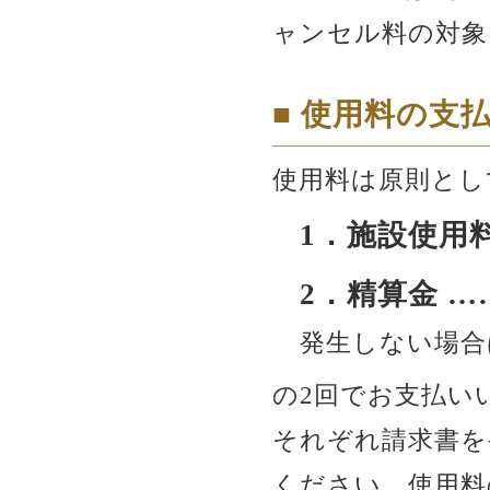
ャンセル料の対象
■ 使用料の支
使用料は原則とし
1．施設使用
2．精算金 …
発生しない場合
の2回でお支払い
それぞれ請求書を
ください。使用料