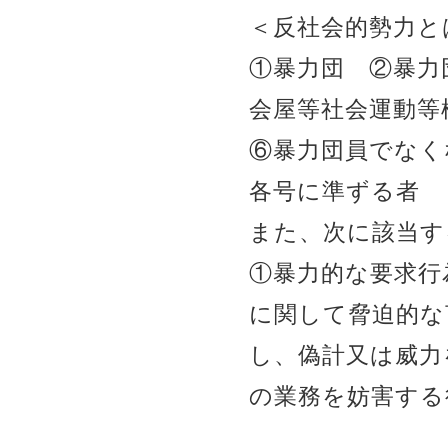
＜反社会的勢力と
①暴力団 ②暴力
会屋等社会運動
⑥暴力団員でなく
各号に準ずる者
また、次に該当す
①暴力的な要求行
に関して脅迫的な
し、偽計又は威力
の業務を妨害する