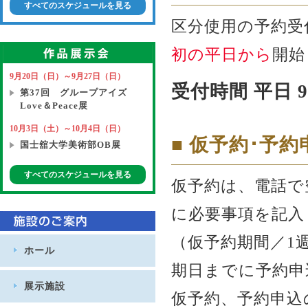
すべてのスケジュールを見る
区分使用の予約受
初の平日から
開始
9月20日（日）～9月27日（日）
受付時間 平日 9
第37回 グループアイズ
Love＆Peace展
10月3日（土）～10月4日（日）
■ 仮予約･予
国士舘大学美術部OB展
すべてのスケジュールを見る
仮予約は、電話で
に必要事項を記入
（仮予約期間／1
ホール
期日までに予約申
展示施設
仮予約、予約申込