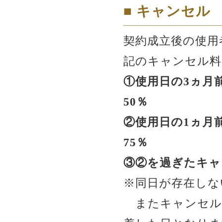
■ キャンセル
契約成立後の使用
記のキャンセル料
①使用日の3ヵ月
50％
②使用日の1ヵ月
75％
③②を過ぎたキャ
※同日が存在しな
またキャンセル