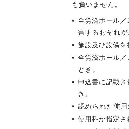
も負いません。
全労済ホール／
害するおそれが
施設及び設備を
全労済ホール／
とき。
申込書に記載さ
き。
認められた使用
使用料が指定さ