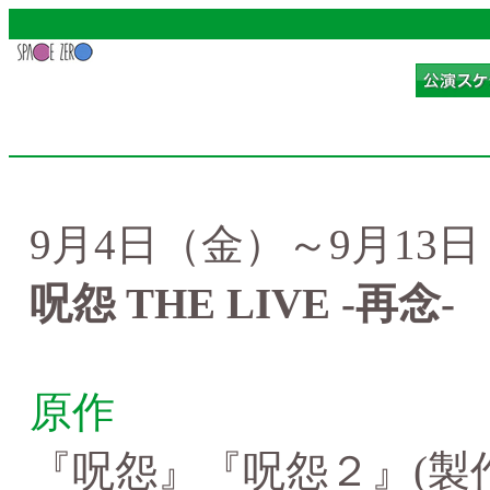
9月4日（金）～9月13
呪怨 THE LIVE -再念-
原作
『呪怨』『呪怨２』(製