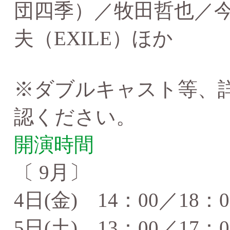
団四季）／牧田哲也／
夫（EXILE）ほか
※ダブルキャスト等、詳
認ください。
開演時間
〔 9月〕
4日(金) 14：00／18：0
5日(土) 13：00／17：0