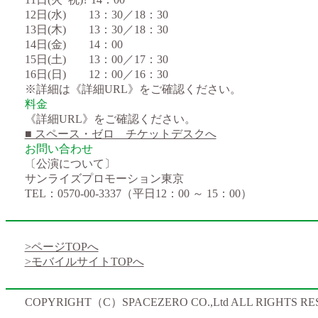
12日(水) 13：30／18：30
13日(木) 13：30／18：30
14日(金) 14：00
15日(土) 13：00／17：30
16日(日) 12：00／16：30
※詳細は《詳細URL》をご確認ください。
料金
《詳細URL》をご確認ください。
■ スペース・ゼロ チケットデスクへ
お問い合わせ
〔公演について〕
サンライズプロモーション東京
TEL：0570-00-3337（平日12：00 ～ 15：00）
>ページTOPへ
>モバイルサイトTOPへ
COPYRIGHT（C）SPACEZERO CO.,Ltd ALL RIGHTS RE