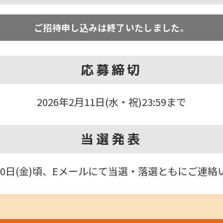
ご招待申し込みは
終了いたしました。
応募締切
2026年2月11日(水・祝)
23:59まで
当選発表
20日(金)頃、
Eメールにて
当選・落選ともに
ご連絡