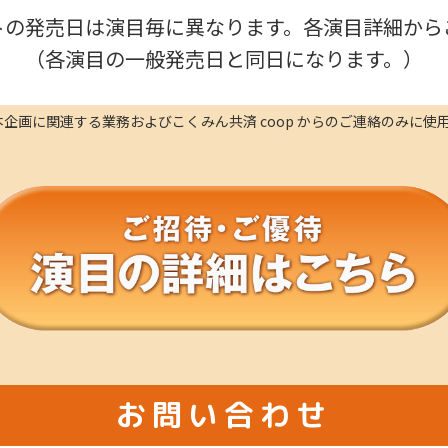
発売日は演目毎に異なります。各演目詳細から
（各演目の一般発売日と同日になります。）
企画に関連する業務およびこくみん共済 coop からのご連絡のみに使
お問い合わせ